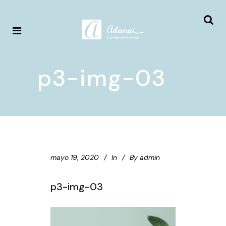
p3-img-03
mayo 19, 2020
In
By
admin
p3-img-03