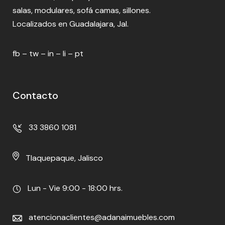
salas, modulares, sofá camas, sillones.
Localizados en Guadalajara, Jal.
fb
–
tw
–
in
–
li
–
pt
Contacto
33 3860 1081
Tlaquepaque, Jalisco
Lun - Vie 9:00 - 18:00 hrs.
atencionaclientes@adanaimuebles.com