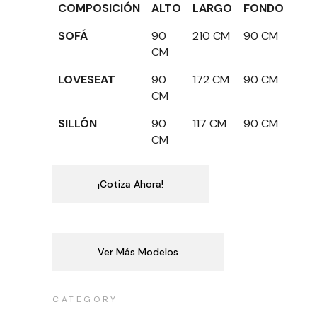
COMPOSICIÓN
ALTO
LARGO
FONDO
SOFÁ
90
210 CM
90 CM
CM
LOVESEAT
90
172 CM
90 CM
CM
SILLÓN
90
117 CM
90 CM
CM
¡Cotiza Ahora!
Ver Más Modelos
CATEGORY