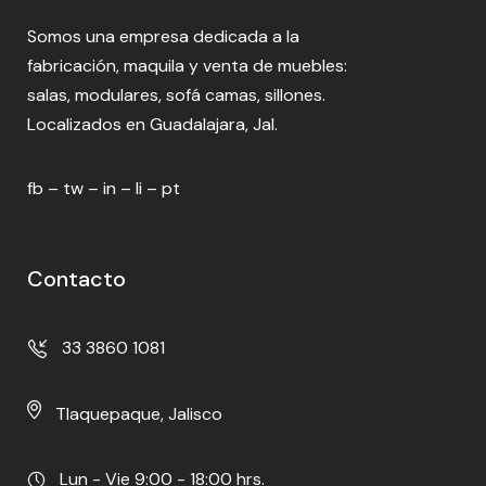
Somos una empresa dedicada a la
fabricación, maquila y venta de muebles:
salas, modulares, sofá camas, sillones.
Localizados en Guadalajara, Jal.
fb
–
tw
–
in
–
li
–
pt
Contacto
33 3860 1081
Tlaquepaque, Jalisco
Lun - Vie 9:00 - 18:00 hrs.