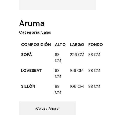
Aruma
Categoría:
Salas
COMPOSICIÓN
ALTO
LARGO
FONDO
SOFÁ
88
226 CM
88 CM
CM
LOVESEAT
88
166 CM
88 CM
CM
SILLÓN
88
106 CM
88 CM
CM
¡Cotiza Ahora!