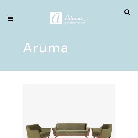
Aruma