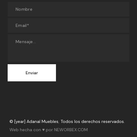
© [year] Adanaí Muebles
,
Todos los derechos reservados.
Web hecha con ♥ por NEWORBEX.COM