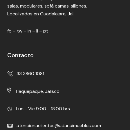
salas, modulares, sofá camas, sillones.
Localizados en Guadalajara, Jal.
fb
–
tw
–
in
–
li
–
pt
Contacto
33 3860 1081
Tlaquepaque, Jalisco
Lun - Vie 9:00 - 18:00 hrs.
atencionaclientes@adanaimuebles.com