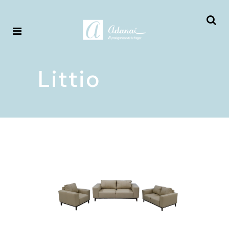
Littio